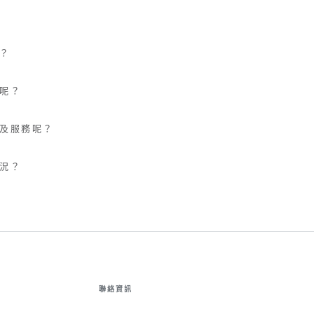
？
呢？
及服務呢？
況？
聯絡資訊