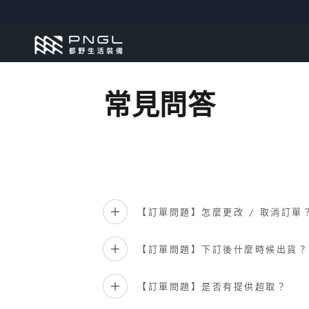
跳到內容
常見問答
【訂單問題】怎麼更改 / 取消訂單
【訂單問題】下訂後什麼時候出貨？
【訂單問題】是否有提供超取？