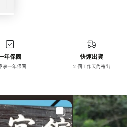
一年保固
快速出貨
品享一年保固
2 個工作天內寄出