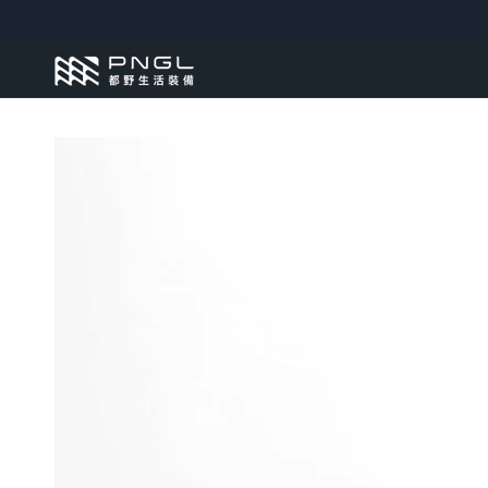
跳到內容
跳轉到產品訊息