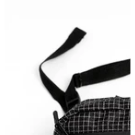
出
出
出
出
貨
貨
貨
貨