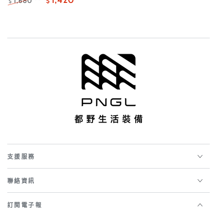
1,420
1,680
$
$
正
特
常
賣
價
價
格
格
支援服務
聯絡資訊
訂閱電子報