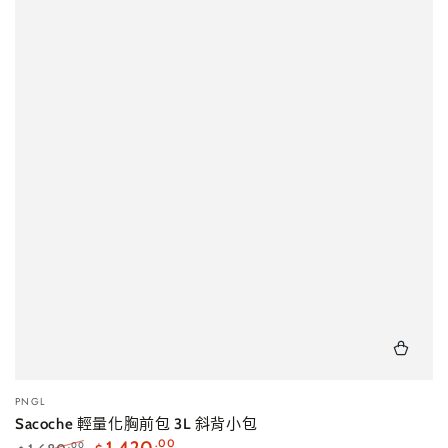
小
PNGL
販：
Sacoche 輕量化胸前包 3L 斜背小包
.00
.00