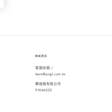
聯絡資訊
客服信箱 /
team@pngl.com.tw
攀過嶺有限公司
91046032