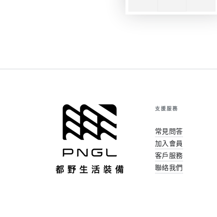
支援服務
常見問答
加入會員
客戶服務
聯絡我們