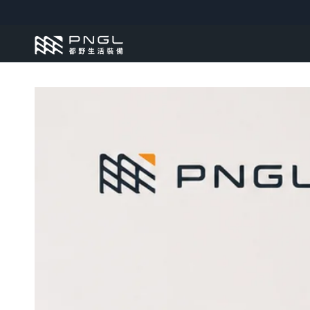
跳到內容
跳轉到產品訊息
在