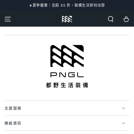
☀️夏季優惠｜全館 85 折，裝備生活即刻出發
跳到內容
購
物
車
支援服務
聯絡資訊