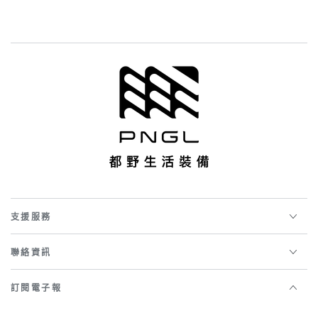
正
特
常
賣
價
價
格
格
支援服務
聯絡資訊
訂閱電子報